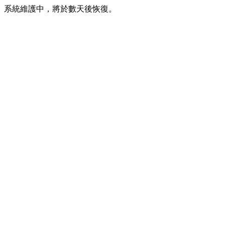
系統維護中，將於數天後恢復。