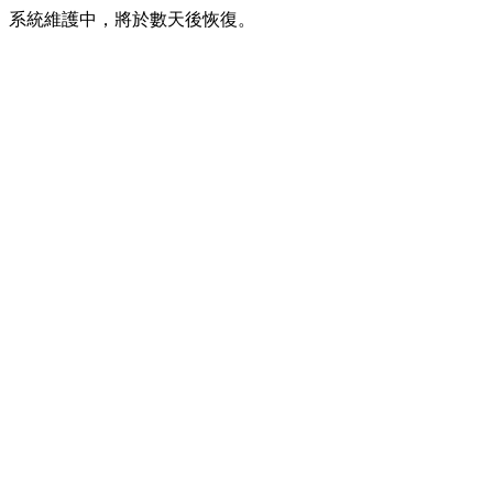
系統維護中，將於數天後恢復。