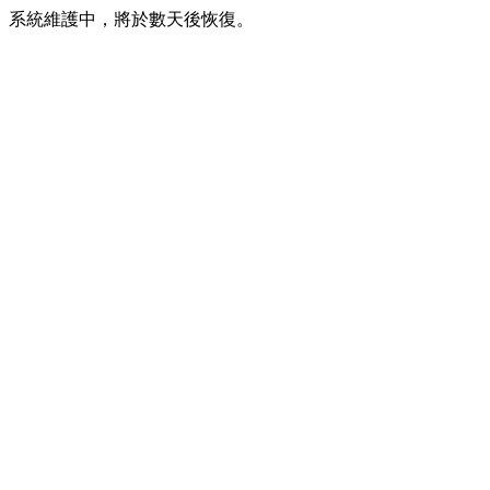
系統維護中，將於數天後恢復。